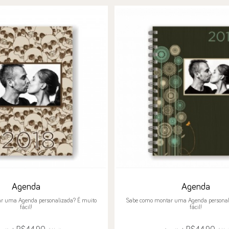
Agenda
Agenda
r uma Agenda personalizada? É muito
Sabe como montar uma Agenda personal
fácil!
fácil!