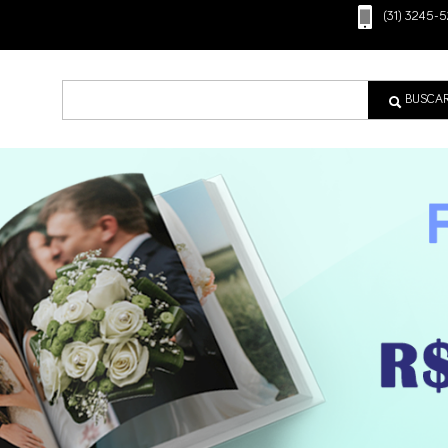
(31) 3245-5
BUSCA