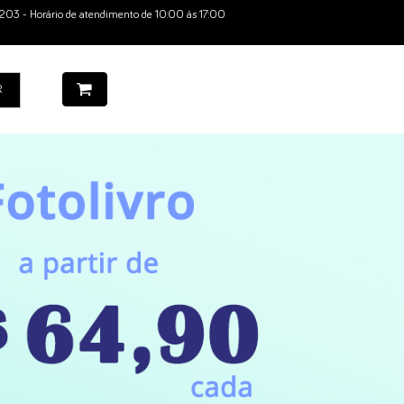
203 - Horário de atendimento de 10:00 às 17:00
R