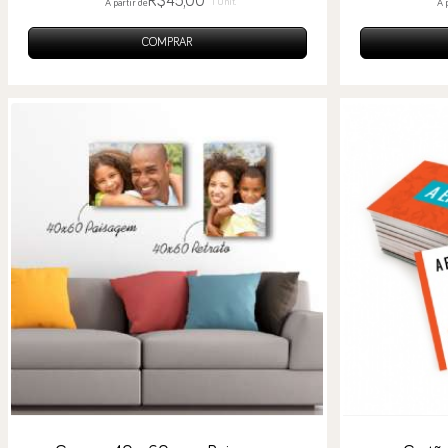
R$45,00
1 Unit.
A partir de
A 
COMPRAR