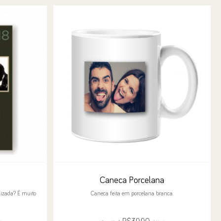
Caneca Porcelana
izada? É muito
Caneca feita em porcelana branca.