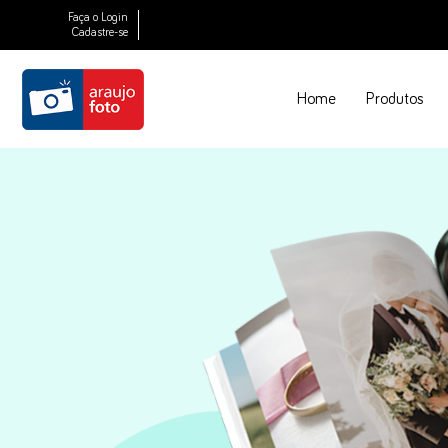
Faça o Login
Cadastre-se
Home
Produtos