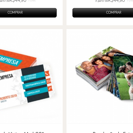
R$44,90
R$44,90
1 Unit.
1 Uni
partir de
A partir de
COMPRAR
COMPRAR