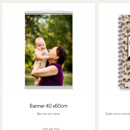
Banner 40 x60cm
Banner em lona.
Sabe como monta