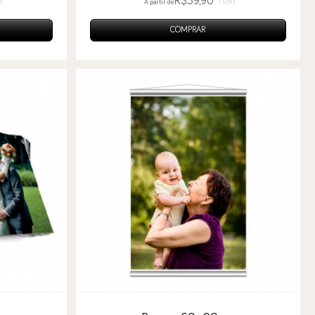
R$39,90
t.
1 Unit.
A partir de
COMPRAR