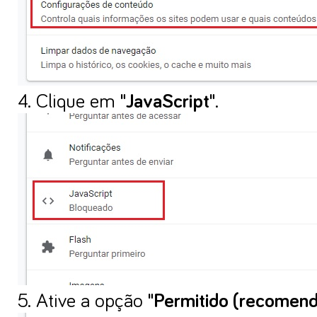
4. Clique em
"JavaScript"
.
5. Ative a opção
"Permitido (recomend