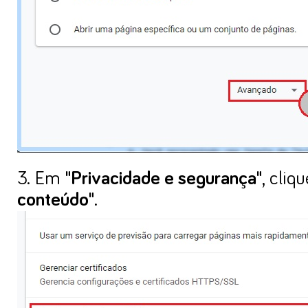
3. Em
"Privacidade e segurança"
, cli
conteúdo"
.