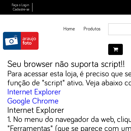
Faça o Login
Cadastre-se
Home
Produtos
Seu browser não suporta script!!
Para acessar esta loja, é preciso que 
função de "script" ativo. Veja abaixo c
Internet Explorer
Google Chrome
Internet Explorer
1. No menu do navegador da web, cliq
"Ferramentas" (que se parece com u